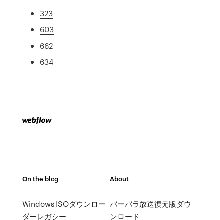
323
603
662
634
On the blog
About
Windows ISOダウンロー
バーバラ放送復元版ダウ
ダーレガシー
ンロード