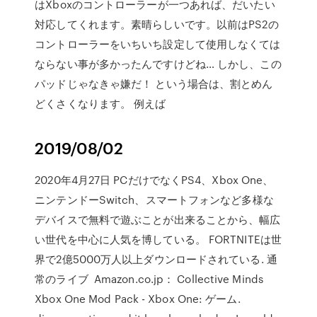
はXboxのコントローラーが一つあれば、だいたい
対応してくれます。素晴らしいです。以前はPS2の
コントローラーをいちいち設定して使用しなくては
ならない事が多かったんですけどね… しかし、この
パッドじゃなきゃ嫌だ！ という場合は、割とめん
どくさくなります。 例えば
2019/08/02
2020年4月27日 PCだけでなくPS4、Xbox One、
ニンテンドーSwitch、スマートフォンなど多様な
デバイスで無料で遊ぶことが出来ることから、幅広
い世代を中心に人気を博している。 FORTNITEは世
界で2億5000万人以上ダウンロードされている. 通
常のライブ Amazon.co.jp： Collective Minds
Xbox One Mod Pack - Xbox One: ゲーム.