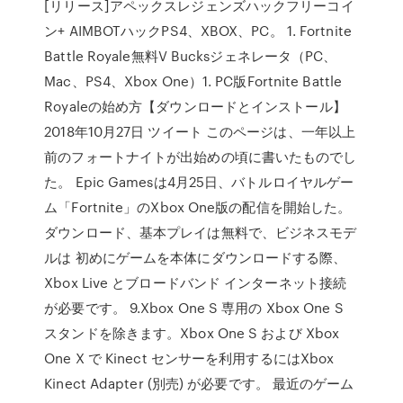
[リリース]アペックスレジェンズハックフリーコイ
ン+ AIMBOTハックPS4、XBOX、PC。 1. Fortnite
Battle Royale無料V Bucksジェネレータ（PC、
Mac、PS4、Xbox One）1. PC版Fortnite Battle
Royaleの始め方【ダウンロードとインストール】
2018年10月27日 ツイート このページは、一年以上
前のフォートナイトが出始めの頃に書いたものでし
た。 Epic Gamesは4月25日、バトルロイヤルゲー
ム「Fortnite」のXbox One版の配信を開始した。
ダウンロード、基本プレイは無料で、ビジネスモデ
ルは 初めにゲームを本体にダウンロードする際、
Xbox Live とブロードバンド インターネット接続
が必要です。 9.Xbox One S 専用の Xbox One S
スタンドを除きます。Xbox One S および Xbox
One X で Kinect センサーを利用するにはXbox
Kinect Adapter (別売) が必要です。 最近のゲーム