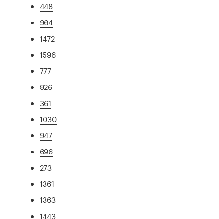
448
964
1472
1596
777
926
361
1030
947
696
273
1361
1363
1443