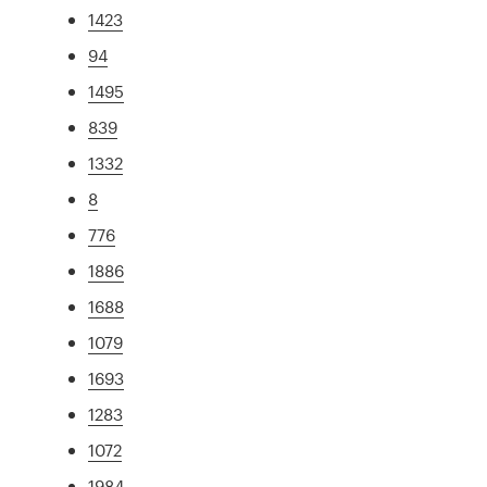
1423
94
1495
839
1332
8
776
1886
1688
1079
1693
1283
1072
1984