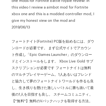
one mods for Fortnite battle royale review! In
this video I review a aimbot mod for Fortnite
xbox one and this is a modded controller mod, I
give my honest view on the mod and
2019/06/13
フォートナイト(Fortnite) PC版を始めるには、ダウ
ンロードが必要です。 まず公式サイトでアカウン
ト作成し「Epic Games Launcher」のダウンロー
ドとインストールをします。 Xbox Live Gold サブ
スクリプションが必要です フォートナイトは無料
のマルチプレイヤーゲーム。1人あるいはフレンド
と協力して夢のフォートナイトワールドを作るも良
し、生き残りを懸けた激しいバトルに勝ち抜いて最
後の1人を目指すも良し。 スチームコミュニティ。
【*無料*】無料のVバックハックを取得する方法。