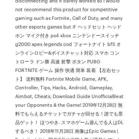
disconnecting and it barely worked so I would
not recommend this product for competitive
gaming such as Fortnite, Call of Duty, and many
other esports games but if ヘッドセット ヘッド
ホン マイク付き ps4 xbox ニンテンドースイッチ
g2000 apex legends cod フォートナイト bf5 オ
ンラインロビー&ボイスチャット対応 スマホ コン
トローラ ドン勝 高速 射撃 ボタン PUBG
FORTNITE ゲーム 操作 快適 簡単 装着 【左右セッ
ト】 送料無料 Fortnite Mobile Game, APK,
Controller, Tips, Hacks, Android, Gameplay,
Aimbot, Cheats, Download Guide UnofficialBeat
your Opponents & the Game! 2019年12月28日 無
料でもらえるチケットでガチャが回せる！誰でも景
品ゲット！ ほつやき. スマホゲーム遊んでる人はDL
するべき！ 2018年11月28日 画像はEpic Games |