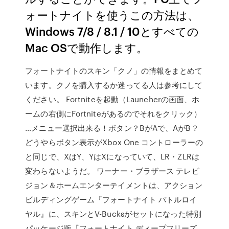
ォートナイトを使うこの方法は、
Windows 7/8 / 8.1 / 10とすべての
Mac OSで動作します。
フォートナイトのスキン「クノ」の情報をまとめて
います。クノを購入するか迷ってる人は参考にして
ください。 Fortniteを起動（Launcherの画面、ホ
ームの右側にFortniteがあるのでそれをクリック）
…メニュー選択出来る！ボタン？BがAで、AがB？
どうやらボタン表示がXbox One コントローラーの
と同じで、XはY、YはXになっていて、LR・ZLRは
変わらないようだ。 ワーナー・ブラザース テレビ
ジョン＆ホームエンターテイメントは、アクション
ビルディングゲーム『フォートナイト バトルロイ
ヤル』に、スキンとV-Bucksがセットになった特別
パッケージ版『フォートナイト ディープフリーズ