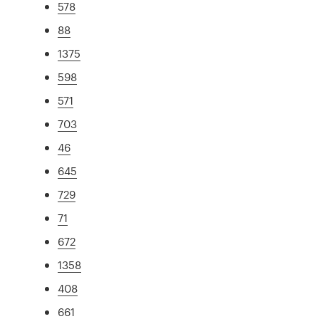
578
88
1375
598
571
703
46
645
729
71
672
1358
408
661