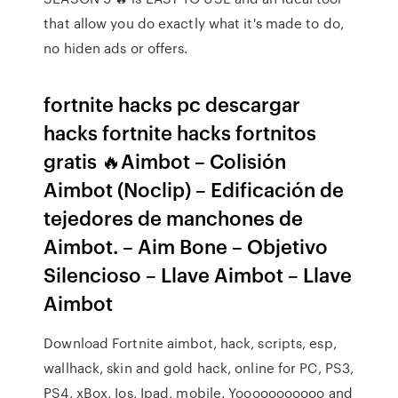
that allow you do exactly what it's made to do,
no hiden ads or offers.
fortnite hacks pc descargar
hacks fortnite hacks fortnitos
gratis 🔥Aimbot – Colisión
Aimbot (Noclip) – Edificación de
tejedores de manchones de
Aimbot. – Aim Bone – Objetivo
Silencioso – Llave Aimbot – Llave
Aimbot
Download Fortnite aimbot, hack, scripts, esp,
wallhack, skin and gold hack, online for PC, PS3,
PS4, xBox, Ios, Ipad, mobile. Yooooooooooo and