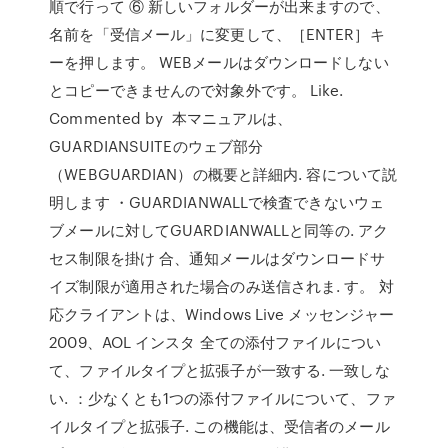
順で行って ⑥ 新しいフォルダーが出来ますので、
名前を「受信メール」に変更して、［ENTER］キ
ーを押します。 WEBメールはダウンロードしない
とコピーできませんので対象外です。 Like.
Commented by 本マニュアルは、
GUARDIANSUITEのウェブ部分
（WEBGUARDIAN）の概要と詳細内. 容について説
明します ・GUARDIANWALLで検査できないウェ
ブメールに対してGUARDIANWALLと同等の. アク
セス制限を掛け 合、通知メールはダウンロードサ
イズ制限が適用された場合のみ送信されま. す。 対
応クライアントは、Windows Live メッセンジャー
2009、AOL インスタ 全ての添付ファイルについ
て、ファイルタイプと拡張子が一致する. 一致しな
い. ：少なくとも1つの添付ファイルについて、ファ
イルタイプと拡張子. この機能は、受信者のメール