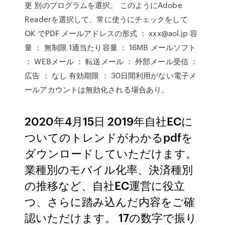
更 別のプログラムを選択。 このようにAdobe
Readerを選択して、常に使うにチェックをして
OK でPDF メールアドレスの形式 ： xxx@aol.jp 容
量 ： 無制限 1通当たり容量 ： 16MB メールソフト
： WEBメール ： 転送メール ： 外部メール受信 ：
広告 ： なし 有効期限 ： 30日間利用がない電子メ
ールアカウントは無効化される場合あり。
2020年4月15日 2019年自社ECに
ついてのトレンドがわかるpdfを
ダウンロードしていただけます。
業種別のモバイル化率、決済種別
の推移など、自社EC運営に役立
つ、さらに踏み込んだ内容をご確
認いただけます。 17の数字で振り