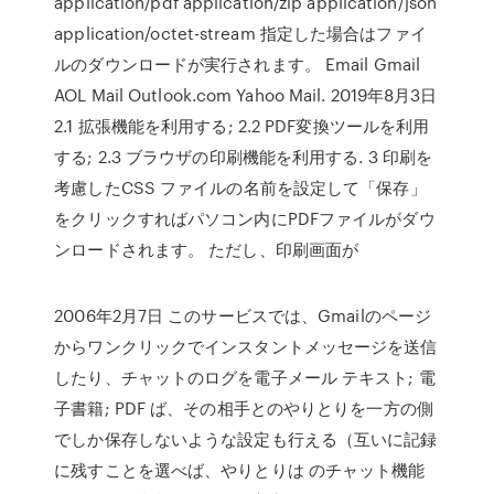
application/pdf application/zip application/json
application/octet-stream 指定した場合はファイ
ルのダウンロードが実行されます。 Email Gmail
AOL Mail Outlook.com Yahoo Mail. 2019年8月3日
2.1 拡張機能を利用する; 2.2 PDF変換ツールを利用
する; 2.3 ブラウザの印刷機能を利用する. 3 印刷を
考慮したCSS ファイルの名前を設定して「保存」
をクリックすればパソコン内にPDFファイルがダウ
ンロードされます。 ただし、印刷画面が
2006年2月7日 このサービスでは、Gmailのページ
からワンクリックでインスタントメッセージを送信
したり、チャットのログを電子メール テキスト; 電
子書籍; PDF ば、その相手とのやりとりを一方の側
でしか保存しないような設定も行える（互いに記録
に残すことを選べば、やりとりは のチャット機能