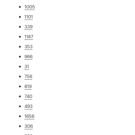
1005
1101
339
1187
353
966
31
756
819
740
493
1656
306