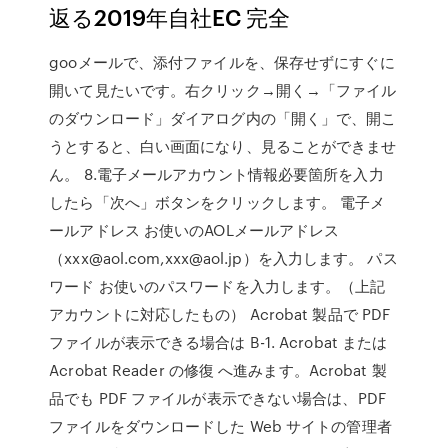
返る2019年自社EC 完全
gooメールで、添付ファイルを、保存せずにすぐに
開いて見たいです。右クリック→開く→「ファイル
のダウンロード」ダイアログ内の「開く」で、開こ
うとすると、白い画面になり、見ることができませ
ん。 8.電子メールアカウント情報必要箇所を入力
したら「次へ」ボタンをクリックします。 電子メ
ールアドレス お使いのAOLメールアドレス
（xxx@aol.com,xxx@aol.jp）を入力します。 パス
ワード お使いのパスワードを入力します。（上記
アカウントに対応したもの） Acrobat 製品で PDF
ファイルが表示できる場合は B-1. Acrobat または
Acrobat Reader の修復 へ進みます。Acrobat 製
品でも PDF ファイルが表示できない場合は、PDF
ファイルをダウンロードした Web サイトの管理者