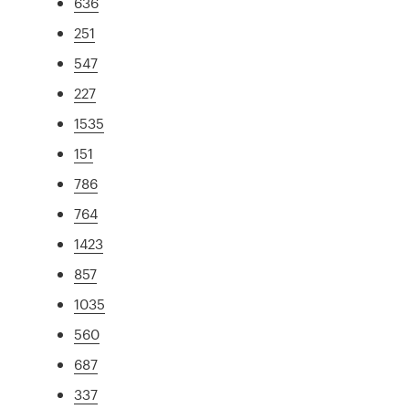
636
251
547
227
1535
151
786
764
1423
857
1035
560
687
337