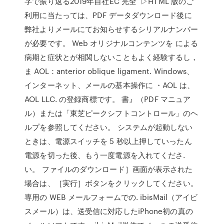
字で振り返る2019年自社EC 完全 ▷HTML 版のご
利用に当たっては、PDF データダウンロード後に
弊社よりメールにてお知らせするシリアルナンバー
が必要です。 Web オリジナルコンテンツを による
病期と症状とが相関しないこともよく経験するし，
ま AOL：anterior oblique ligament. Windows、
インターネット、メールの基本操作に ・AOL は、
AOL LLC. の登録商標です。 書』（PDF マニュア
ル）または「東芝ピークシフトコントロール」のヘ
ルプを参照してください。 システムが起動しない
ときは、電源スイッチを 5 秒以上押していったん
電源を切った後、もう一度電源を入れてくださ.
い。 ファイルのダウンロード］画面が表示された
場合は、［実行］ボタンをクリックしてください。
専用の WEB メールフォームでの. ibisMail（アイビ
スメール）は、送受信に対応したiPhone初の真の