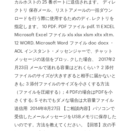
カルホストの 25 番ポートに送信されます。 ディレ
クトリ 保存メール、リストアメールの一括ダウン
ロードを行う際に使用するためのディ. レクトリを
指定します。 10 PDF. PDF ファイル pdf. 11 EXCEL
Microsoft Excel ファイル xls xlsx xlsm xltx xltm.
12 WORD. Microsoft Word ファイル doc docx ・
AOL インスタント・メッセンジャーで、チャット
メッセージの送信をブロッ. クした場合、 2017年2
月23日 メールで送れる容量はどれくらい？ 2 添付
ファイルのサイズが大きすぎると相手に届かないと
きも; 3 添付ファイルのサイズを小さくする方法
（ファイルを圧縮する）; 4 PDFの場合はPDFを小
さくする; 5 それでもダメな場合は大容量ファイル
送信用 2014年8月27日 【ご相談内容】パソコンで
受信したメールメッセージをUSBメモリに保存した
いのです。方法を教えてください。【回答】次の手