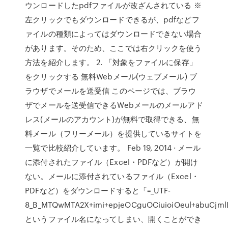
ウンロードしたpdfファイルが改ざんされている ※
左クリックでもダウンロードできるが、pdfなどフ
ァイルの種類によってはダウンロードできない場合
があります。そのため、ここでは右クリックを使う
方法を紹介します。 2. 「対象をファイルに保存」
をクリックする 無料Webメール(ウェブメール) ブ
ラウザでメールを送受信 このページでは、ブラウ
ザでメールを送受信できるWebメールのメールアド
レス(メールのアカウント)が無料で取得できる、無
料メール（フリーメール）を提供しているサイトを
一覧で比較紹介しています。 Feb 19, 2014 · メール
に添付されたファイル（Excel・PDFなど）が開け
ない。メールに添付されているファイル（Excel・
PDFなど）をダウンロードすると「=_UTF-
8_B_MTQwMTA2X+imi+epjeOCguOCiuioiOeul+abuCjml
というファイル名になってしまい、開くことができ