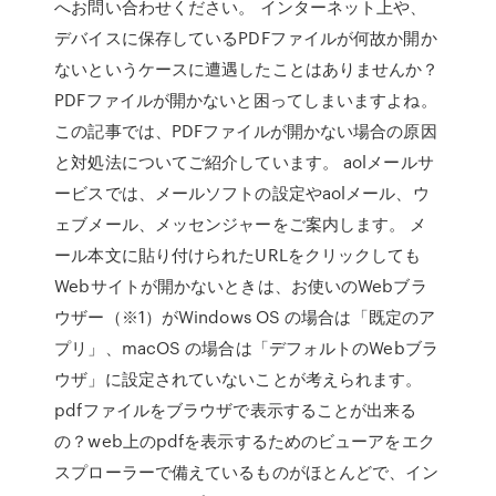
へお問い合わせください。 インターネット上や、
デバイスに保存しているPDFファイルが何故か開か
ないというケースに遭遇したことはありませんか？
PDFファイルが開かないと困ってしまいますよね。
この記事では、PDFファイルが開かない場合の原因
と対処法についてご紹介しています。 aolメールサ
ービスでは、メールソフトの設定やaolメール、ウ
ェブメール、メッセンジャーをご案内します。 メ
ール本文に貼り付けられたURLをクリックしても
Webサイトが開かないときは、お使いのWebブラ
ウザー（※1）がWindows OS の場合は「既定のア
プリ」、macOS の場合は「デフォルトのWebブラ
ウザ」に設定されていないことが考えられます。
pdfファイルをブラウザで表示することが出来る
の？web上のpdfを表示するためのビューアをエク
スプローラーで備えているものがほとんどで、イン