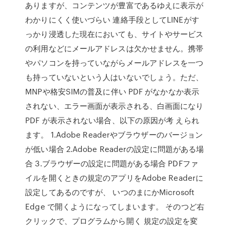
ありますが、コンテンツが豊富であるゆえに表示が
わかりにくく使いづらい 連絡手段としてLINEがす
っかり浸透した現在においても、サイトやサービス
の利用などにメールアドレスは欠かせません。携帯
やパソコンを持っていながらメールアドレスを一つ
も持っていないという人はいないでしょう。ただ、
MNPや格安SIMの普及に伴い PDF がなかなか表示
されない、エラー画面が表示される、白画面になり
PDF が表示されない場合、以下の原因が考 えられ
ます。 1.Adobe Readerやブラウザーのバージョン
が低い場合 2.Adobe Readerの設定に問題がある場
合 3.ブラウザーの設定に問題がある場合 PDFファ
イルを開くときの規定のアプリをAdobe Readerに
設定してあるのですが、 いつのまにかMicrosoft
Edge で開くようになってしまいます。 そのつど右
クリックで、プログラムから開く 規定の設定を変