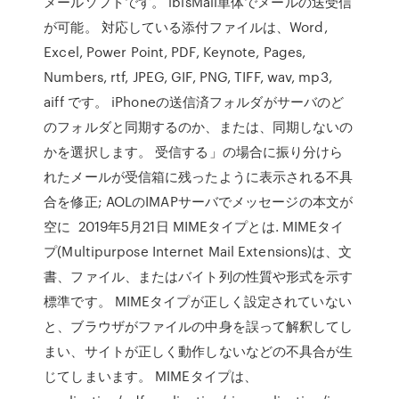
メールソフトです。 ibisMail単体でメールの送受信
が可能。 対応している添付ファイルは、Word,
Excel, Power Point, PDF, Keynote, Pages,
Numbers, rtf, JPEG, GIF, PNG, TIFF, wav, mp3,
aiff です。 iPhoneの送信済フォルダがサーバのど
のフォルダと同期するのか、または、同期しないの
かを選択します。 受信する」の場合に振り分けら
れたメールが受信箱に残ったように表示される不具
合を修正; AOLのIMAPサーバでメッセージの本文が
空に 2019年5月21日 MIMEタイプとは. MIMEタイ
プ(Multipurpose Internet Mail Extensions)は、文
書、ファイル、またはバイト列の性質や形式を示す
標準です。 MIMEタイプが正しく設定されていない
と、ブラウザがファイルの中身を誤って解釈してし
まい、サイトが正しく動作しないなどの不具合が生
じてしまいます。 MIMEタイプは、