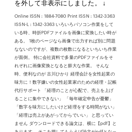
を外して非表示にしました。 ↓
Online ISSN : 1884-7080 Print ISSN : 1342-3363
ISSN-L : 1342-3363 いろいろパソコン作業をして
いる時、時折PDFファイルを画像に変換したい時が
ある。 1枚のページなら画像で出力すれば別に問題
なないのですが、複数の枚数になるといちいち作業
が面倒。 特に会社資料で多量のPDFファイルをそ
れぞれに画像変換となると膨大な作業。 そんな
時、便利なのが 古川ひかり 経理会計を女性起業の
味方に！数字嫌いの女性起業家のための経理・記帳
代行サポート 「経理のことが心配で、売上を上げ
ることに集中できない」 「毎年確定申告が憂鬱」
「数字を味方にしたいけど経理をする時間がない」
「経理は売上があがってからでいい」 と思ってい
ません ダウンロードできる論文は、横に【pdf】と
あります。 そこを押してもらえば論文がpdfとなっ