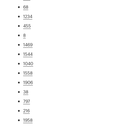
68
1234
455
8
1469
1544
1040
1558
1906
38
797
216
1958