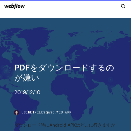
PDFをダウンロードするの
が嫌い
2019/12/10
USENETFILESQASC.WEB.APP
ダウンロード時にAndroid APKはどこに行きますか