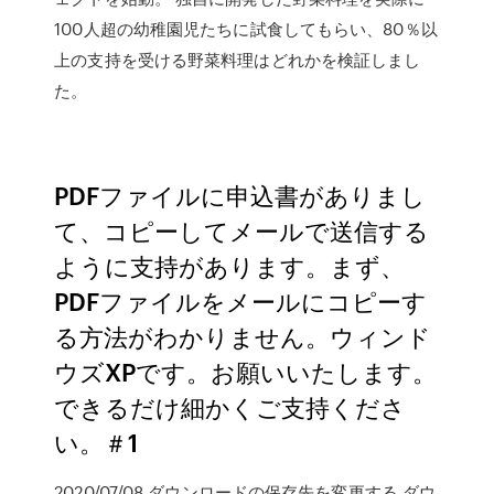
100人超の幼稚園児たちに試食してもらい、80％以
上の支持を受ける野菜料理はどれかを検証しまし
た。
PDFファイルに申込書がありまし
て、コピーしてメールで送信する
ように支持があります。まず、
PDFファイルをメールにコピーす
る方法がわかりません。ウィンド
ウズXPです。お願いいたします。
できるだけ細かくご支持くださ
い。＃1
2020/07/08 ダウンロードの保存先を変更する ダウ