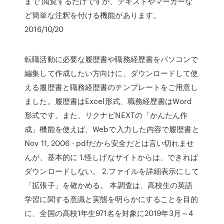
まで 閲覧するだけですが、テキストやマーカーな
ど簡単な注釈を付ける機能があります。
2016/10/20
転職活動に必要な履歴書や職務経歴書をパソコンで
編集して作成したい方向けに、ダウンロードして使
える履歴書と職務経歴書のテンプレートをご用意し
ました。履歴書はExcel形式、職務経歴書はWord
形式です。また、リクナビNEXTの「かんたん作
成」機能を使えば、Webで入力した内容で履歴書と
Nov 11, 2006 · pdfだから安全だとは言い切れませ
んが、基本的に 1.怪しげなサイトからは、できれば
ダウンロードしない。 2.ファイルを詳細表示にして
「拡張子」を確かめる。 本調査は、高校生の英語
学習に関する意識と実態を明らかにすることを目的
に、全国の高校1年生971名を対象に2019年3月～4