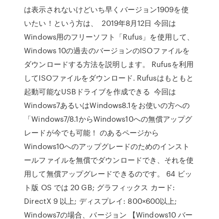
は表示されないけどいち早くバージョン1909を使
いたい！という方は、 2019年8月12日 今回は
Windows用のフリーソフト「Rufus」を使用して、
Windows 10の過去のバージョンのISOファイルを
ダウンロードする方法を説明します。 Rufusを利用
してISOファイルをダウンロード. Rufusはもともと
起動可能なUSBドライブを作成できる 今回は
Windows7あるいはWindows8.1をお使いの方への
「Windows7/8.1からWindows10への無償アップグ
レードが今でも可能！ のあるページから
Windows10へのアップグレードのためのインスト
ールファイルを無償でダウンロードでき、それを使
用して無償アップグレードできるのです。 64 ビッ
ト版 OS では 20 GB; グラフィックス カード:
DirectX 9 以上; ディスプレイ: 800×600以上;
Windows7の場合、バージョン 【Windows10 バー