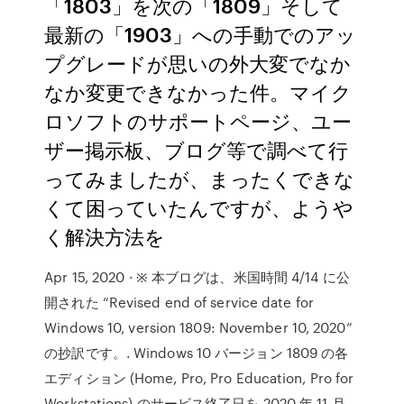
「1803」を次の「1809」そして
最新の「1903」への手動でのアッ
プグレードが思いの外大変でなか
なか変更できなかった件。マイク
ロソフトのサポートページ、ユー
ザー掲示板、ブログ等で調べて行
ってみましたが、まったくできな
くて困っていたんですが、ようや
く解決方法を
Apr 15, 2020 · ※ 本ブログは、米国時間 4/14 に公
開された “Revised end of service date for
Windows 10, version 1809: November 10, 2020”
の抄訳です。. Windows 10 バージョン 1809 の各
エディション (Home, Pro, Pro Education, Pro for
Workstations) のサービス終了日を 2020 年 11 月