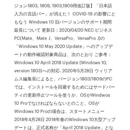
ジョン1803, 1809, 1903,1909用改訂版】「日本語
入力の言語バー」が消えた！ COVID-19 の影響にと
もなう Windows 10 旧バージョンのサポート期間
延長について 更新日：2020/04/20 NEC ビジネス
PC(Mate、Mate J、VersaPro、VersaPro J)の
「Windows 10 May 2020 Update」へのアップデ
ートの動作確認対象商品は、次のとおり ご参考：
Windows 10 April 2018 Update (Windows 10,
version 1803)への対応. 2020年5月28日 ウィリア
ムス編集長によると、バージョン1803/1809のPC
では、インストールを回避するためにはサードパー
ティの更新停止ツールを使うか、OSがWindwos
10 Proでなければならないとのこと。OSが
Windows 10 Proの場合は、スタートメニュー
2018年4月28日 2018年春のWindows 10大型アップ
デートは、正式名称が「April 2018 Update」とな