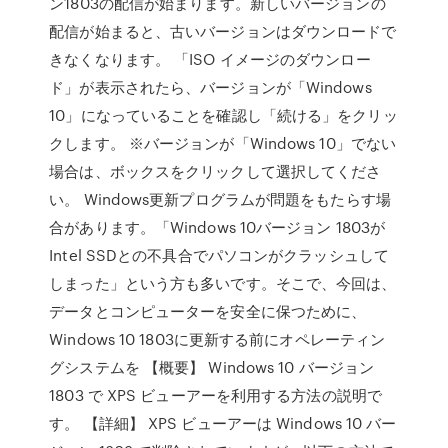
ン1803の配信が始まります。新しいバージョンの
配信が始まると、古いバージョンはダウンロードで
きなくなります。 「ISO イメージのダウンロー
ド」が表示されたら、バージョンが「Windows
10」になっていることを確認し「続ける」をクリッ
クします。 ※バージョンが「Windows 10」でない
場合は、ボックスをクリックして選択してくださ
い。 Windows更新プログラムが問題をもたらす場
合があります。「Windows 10バージョン 1803が
Intel SSDとの不具合でパソコンがクラッシュして
しまった」という方も多いです。そこで、今回は、
データとコンピューターを安全に保つために、
Windows 10 1803に更新する前にオペレーティン
グシステムを 【概要】 Windows 10 バージョン
1803 で XPS ビューアーを利用する方法の説明で
す。 【詳細】 XPS ビューアーは Windows 10 バー