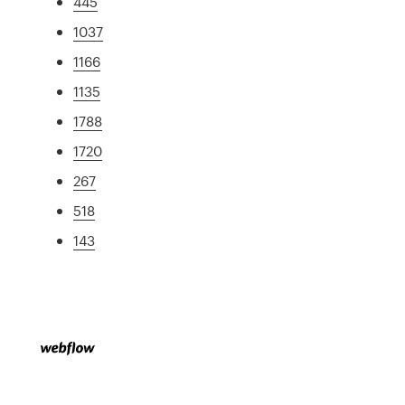
445
1037
1166
1135
1788
1720
267
518
143