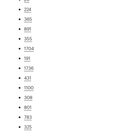
224
365
891
355
1704
191
1736
431
1100
308
801
783
325