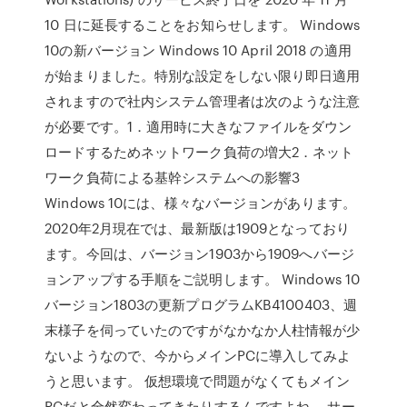
10 日に延長することをお知らせします。 Windows
10の新バージョン Windows 10 April 2018 の適用
が始まりました。特別な設定をしない限り即日適用
されますので社内システム管理者は次のような注意
が必要です。1．適用時に大きなファイルをダウン
ロードするためネットワーク負荷の増大2．ネット
ワーク負荷による基幹システムへの影響3
Windows 10には、様々なバージョンがあります。
2020年2月現在では、最新版は1909となっており
ます。今回は、バージョン1903から1909へバージ
ョンアップする手順をご説明します。 Windows 10
バージョン1803の更新プログラムKB4100403、週
末様子を伺っていたのですがなかなか人柱情報が少
ないようなので、今からメインPCに導入してみよ
うと思います。 仮想環境で問題がなくてもメイン
PCだと全然変わってきたりするんですよね。 サー