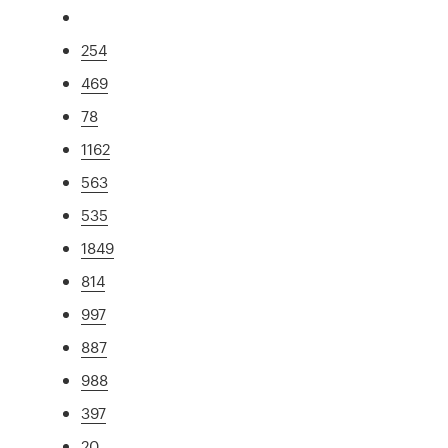
254
469
78
1162
563
535
1849
814
997
887
988
397
20