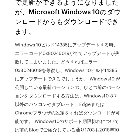
で更新ができるようになりました
が、Microsoft Windows 10のダウ
ンロードからもダウンロードでき
ます。
Windows 10ビルド14385にアップデートする時、
エラーコード0x80246019がでてアップデートが失
敗してしまいました。どうすればエラー
0x80246019を修復し、Windows 10ビルド14385
にアップデートできるでしょうか。 Windows10 が
公開している最新バージョンの、ひとつ前のバージ
ョンをダウンロードする方法は、Windows10-8-7
以外のパソコンやタブレット、Edgeまたは
Chromeブラウザの設定をすればダウンロ―ドが可
能です。 Windows10のサポート期限切れについて
は前のBlogでご紹介している通り1703も2018年10